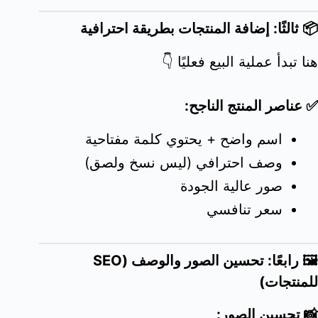
📦 ثالثًا: إضافة المنتجات بطريقة احترافية
هنا تبدأ عملية البيع فعليًا 👇
✅ عناصر المنتج الناجح:
اسم واضح + يحتوي كلمة مفتاحية
وصف احترافي (ليس نسخ ولصق)
صور عالية الجودة
سعر تنافسي
🖼️ رابعًا: تحسين الصور والوصف (SEO
للمنتجات)
📸 تحسين الصور: