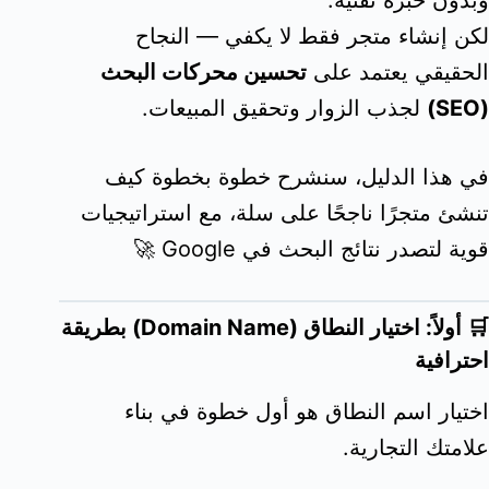
وبدون خبرة تقنية.
لكن إنشاء متجر فقط لا يكفي — النجاح
الحقيقي يعتمد على
تحسين محركات البحث
(SEO)
لجذب الزوار وتحقيق المبيعات.
في هذا الدليل، سنشرح خطوة بخطوة كيف
تنشئ متجرًا ناجحًا على سلة، مع استراتيجيات
قوية لتصدر نتائج البحث في Google 🚀
🛒 أولاً: اختيار النطاق (Domain Name) بطريقة
احترافية
اختيار اسم النطاق هو أول خطوة في بناء
علامتك التجارية.