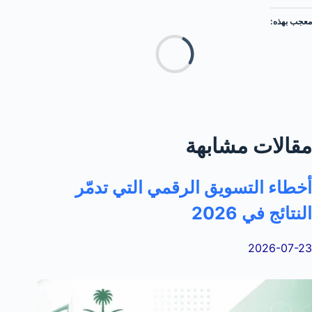
معجب بهذه:
جاري
التحميل
مقالات مشابهة
أخطاء التسويق الرقمي التي تدمّر
النتائج في 2026
2026-07-23