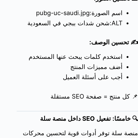
اسم الصورة:pubg-uc-saudi.jpg
ALT:شحن شدات ببجي في السعودية
✍️ تحسين الوصف:
استخدم كلمات يبحث عنها المستخدم
أضف مميزات المنتج
أجب على أسئلة العميل
📌 كل منتج = صفحة SEO مستقلة
🔍 خامسًا: تفعيل SEO داخل منصة سلة
منصة سلة توفر أدوات قوية لتحسين محركات