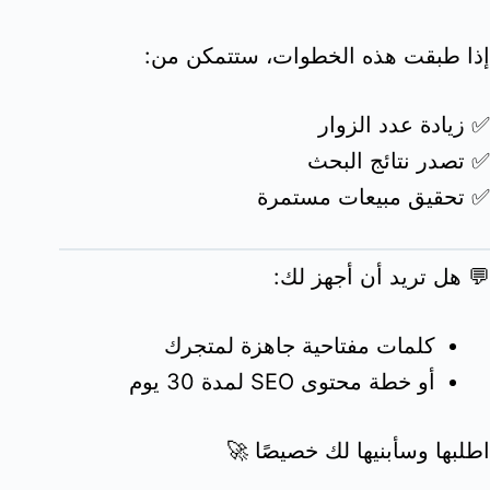
إذا طبقت هذه الخطوات، ستتمكن من:
✅ زيادة عدد الزوار
✅ تصدر نتائج البحث
✅ تحقيق مبيعات مستمرة
💬 هل تريد أن أجهز لك:
كلمات مفتاحية جاهزة لمتجرك
أو خطة محتوى SEO لمدة 30 يوم
اطلبها وسأبنيها لك خصيصًا 🚀