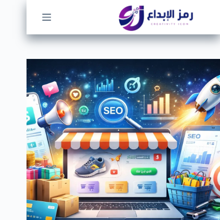
لتجاوز
لى
لمحتوى