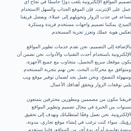
تصميم المواقع الإلكترونية يلعب دورًا حاسمًا في نجاح أي
عمل على الإنترنت. فإن الموقع الجذاب والسهل الاستخدام
يساعد في جذب الزوار وتحويلهم إلى عملاء. وبفضل فريقنا
المبدع، يمكننا تصميم واجهات مستخدم فريدة ومبتكرة
تعكس هوية عملك وتعزز تجربة المستخدم.
بالإضافة إلى التصميم، نحن نقدم خدمات تطوير المواقع
الإلكترونية باستخدام أحدث التقنيات والأدوات. نحن نضمن أن
يكون موقعك سريع التحميل، متجاوب مع جميع الأجهزة،
ومتوافق مع محركات البحث. نحن نهتم بتجربة المستخدم
وسهولة التصفح، ونحن نعمل بجد لضمان توفير موقع ويب
يلبي توقعات الزوار ويحقق أهدافك الأعمال.
فريقنا مكون من مصممين ومطورين محترفين يتمتعون
بسنوات من الخبرة في مجال تصميم وتطوير المواقع
الإلكترونية. نحن نعمل وفقًا لمتطلباتك ونهدف إلى تحقيق
رؤيتك. سواء كنت ترغب في إنشاء موقع تجاري، مدونة،
منصة تعليمية أو أي نوع آخر من المواقع، فإننا نستخدم