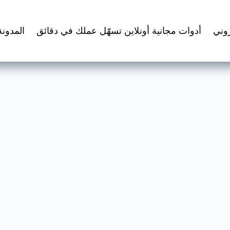
روني
أدوات مجانية أونلاين تسهّل عملك في دقائق
المدونة