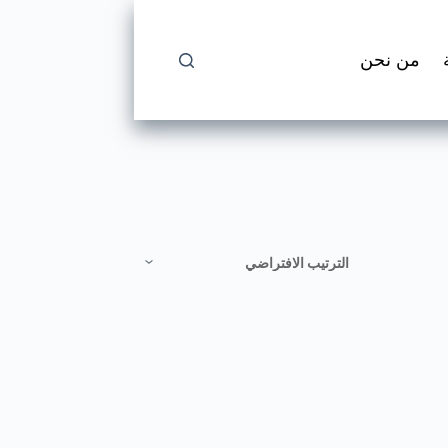
من نحن