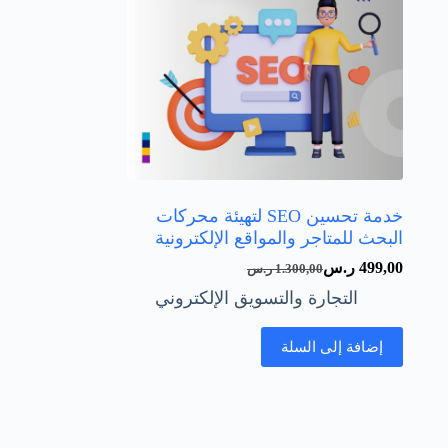
خدمة تحسين SEO لتهيئة محركات
البحث للمتاجر والمواقع الإلكترونية
499,00
ر.س
1.300,00
ر.س
السعر
السعر
التجارة والتسويق الإلكتروني
الحالي
الأصلي
هو:
هو:
499,00 ر.س.
1.300,00 ر.س.
إضافة إلى السلة