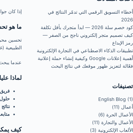
إذا كان جوا
أخطاء التسويق الرقمي التي تدمّر النتائج في
2026
ما هو تحسين محرك
كود خصم سلة 2026 — ابدأ متجرك بأقل تكلفة
كيف تصميم متجر إلكتروني ناجح من الصفر —
رمز الإبداع
الطبيعية (
تطبيقات الذكاء الاصطناعي في التجارة الإلكترونية
أهمية إعلانات Google وكيفية إنشاء حملة إعلانية
عندما يبحث 
فعّالة لتعزيز ظهور موقعك في نتائج البحث
لماذا علي
تصنيفات
فريق
حلول
English Blog
(1)
نتائج
أعمال
(11)
متابع
الأعمال الحرة
(6)
الأعمال والتجارة
(11)
كيف يمكن
الألعاب الإلكترونية
(3)