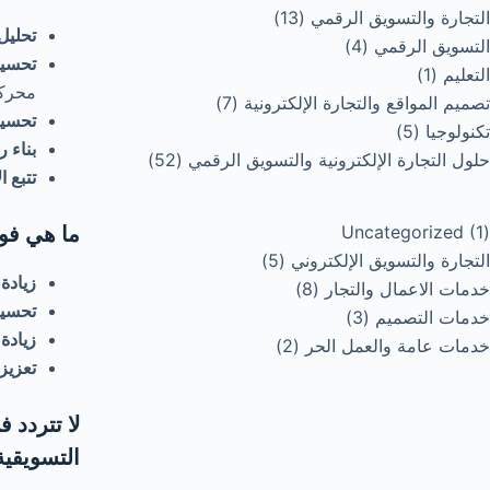
التجارة والتسويق الرقمي
(13)
تحليل
التسويق الرقمي
(4)
تحسين
التعليم
(1)
محركا
تصميم المواقع والتجارة الإلكترونية
(7)
تحسين
تكنولوجيا
(5)
بناء 
حلول التجارة الإلكترونية والتسويق الرقمي
(52)
تتبع ا
(1)
ما هي فو
Uncategorized
1
منتج
5
التجارة والتسويق الإلكتروني
5
زيادة
واحد
8
منتجات
خدمات الاعمال والتجار
8
تحسين
3
منتجات
خدمات التصميم
3
زيادة 
منتجات
2
خدمات عامة والعمل الحر
2
تعزيز 
منتجات
لا تتردد 
التسويقية