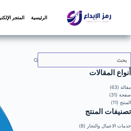
لتجاوز
لى
الرئيسية
المتجر الإلكت
لمحتوى
ا
أنواع المقالات
وجد
تائج
مقالة (63)
صفحة (31)
المنتج (11)
تصنيفات المنتج
خدمات الاعمال والتجار (8)