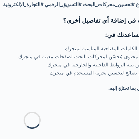
اع #تحسين_محركات_البحث #التسويق_الرقمي #التجارة_الإلكترونية
في إضافة أي تفاصيل أخرى؟
ساعدتك في:
 الكلمات المفتاحية المناسبة لمتجرك
 محتوى مُحسّن لمحركات البحث لصفحات معينة في متجرك
 بنية الروابط الداخلية والخارجية في متجرك
 نصائح لتحسين تجربة المستخدم في متجرك
ما تحتاج إليه.