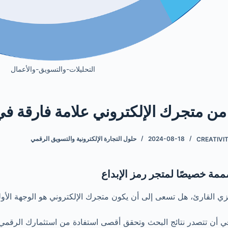
التحليلات-والتسويق-والأعمال
من متجرك الإلكتروني علامة فارقة في
CREATIVI
2024-08-18
حلول التجارة الإلكترونية والتسويق الرقمي
مة خصيصًا لمتجر رمز الإبداع
يزي القارئ، هل تسعى إلى أن يكون متجرك الإلكتروني هو الوجهة الأو
 أن تتصدر نتائج البحث وتحقق أقصى استفادة من استثمارك الرقمي