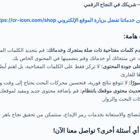
 – شريكك في النجاح الرقمي
تنا تفضل بزيارة الموقع الإلكتروني https://cr-icon.com/shop/
هامة:
م كلمات مفتاحية ذات صلة بمتجرك وخدماتك:
قم بتحديد الكلمات الم
 عن منتجاتك أو خدماتك وقم بتضمينها في المحتوى الخاص بك.
لى جودة المحتوى:
لا تركز فقط على الكلمات المفتاحية، بل اهتم أيضً
ا للقارئ.
ورًا:
لا تتوقع نتائج فورية، فتحسين محركات البحث يحتاج إلى وقت و
حديث محتوى موقعك بانتظام:
قم بإضافة محتوى جديد ومفيد لموقعك 
ت البحث والزوار.
النصائح والاستعانة بخدمات رمز الإبداع، ستتمكن من تحقيق نجاح باهر في
ي أسئلة أخرى؟ تواصل معنا الآن!