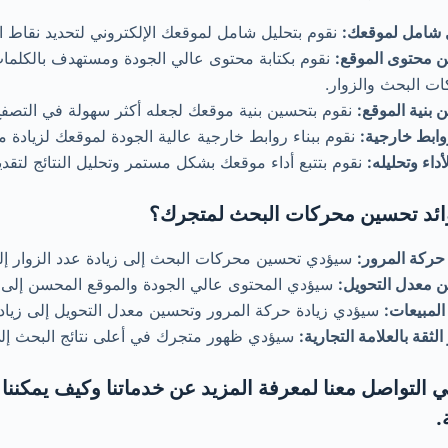
 شامل لموقعك:
نقوم بتحليل شامل لموقعك الإلكتروني لتحديد نقاط ا
 محتوى الموقع:
نقوم بكتابة محتوى عالي الجودة ومستهدف بالكلمات 
ت البحث والزوار.
 بنية الموقع:
نقوم بتحسين بنية موقعك لجعله أكثر سهولة في التص
روابط خارجية:
نقوم ببناء روابط خارجية عالية الجودة لموقعك لزيادة م
لأداء وتحليله:
نقوم بتتبع أداء موقعك بشكل مستمر وتحليل النتائج لتقدي
ائد تحسين محركات البحث لمتجرك؟
 حركة المرور:
سيؤدي تحسين محركات البحث إلى زيادة عدد الزوار إلى
 معدل التحويل:
سيؤدي المحتوى عالي الجودة والموقع المحسن إلى تح
المبيعات:
سيؤدي زيادة حركة المرور وتحسين معدل التحويل إلى زيادة
الثقة بالعلامة التجارية:
سيؤدي ظهور متجرك في أعلى نتائج البحث إلى تع
في التواصل معنا لمعرفة المزيد عن خدماتنا وكيف يمكن
.