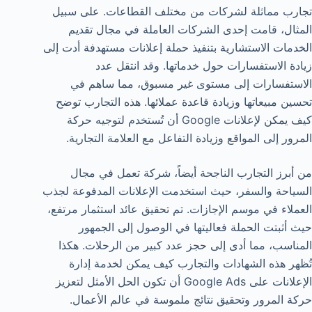
تجارب مماثلة لشركات من مختلف القطاعات. على سبيل
المثال، قامت إحدى الشركات العاملة في مجال تقديم
الخدمات الاستشارية بتنفيذ حملة إعلانات مستهدفة أدت إلى
زيادة الاستفسارات حول خدماتها. وقد انتقل عدد
الاستفسارات إلى مستوى غير مسبوق، مما ساهم في
تحسين مبيعاتها وزيادة قاعدة عملائها. هذه التجارب توضح
كيف يمكن لإعلانات Google أن تُستخدم لتوجيه حركة
المرور إلى المواقع وزيادة التفاعل مع العلامة التجارية.
من أبرز التجارب الناجحة أيضاً، شركة تعمل في مجال
السياحة والسفر، حيث استخدمت الإعلانات المدفوعة لجذب
العملاء في موسم الإجازات. تم تحقيق عائد استثمار مرتفع،
حيث أثبتت الحملة فعاليتها في الوصول إلى الجمهور
المناسب، مما أدى إلى حجز عدد كبير من الرحلات. هكذا
تُظهر هذه الشهادات والتجارب كيف يمكن لخدمة إدارة
الإعلانات على Google Ads أن تكون الحل الأمثل لتعزيز
حركة المرور وتحقيق نتائج ملموسة في عالم الأعمال.