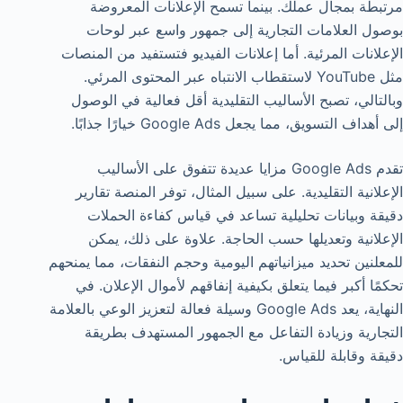
مرتبطة بمجال عملك. بينما تسمح الإعلانات المعروضة
بوصول العلامات التجارية إلى جمهور واسع عبر لوحات
الإعلانات المرئية. أما إعلانات الفيديو فتستفيد من المنصات
مثل YouTube لاستقطاب الانتباه عبر المحتوى المرئي.
وبالتالي، تصبح الأساليب التقليدية أقل فعالية في الوصول
إلى أهداف التسويق، مما يجعل Google Ads خيارًا جذابًا.
تقدم Google Ads مزايا عديدة تتفوق على الأساليب
الإعلانية التقليدية. على سبيل المثال، توفر المنصة تقارير
دقيقة وبيانات تحليلية تساعد في قياس كفاءة الحملات
الإعلانية وتعديلها حسب الحاجة. علاوة على ذلك، يمكن
للمعلنين تحديد ميزانياتهم اليومية وحجم النفقات، مما يمنحهم
تحكمًا أكبر فيما يتعلق بكيفية إنفاقهم لأموال الإعلان. في
النهاية، يعد Google Ads وسيلة فعالة لتعزيز الوعي بالعلامة
التجارية وزيادة التفاعل مع الجمهور المستهدف بطريقة
دقيقة وقابلة للقياس.