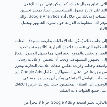
التي تتعلق بمجال عملك، كما يمكن تبني نموذج الإعلان
التفاعلي لإثارة فضول المستخدمين. أيضاً، يمكنك تحسين
عمليات إعلاناتك من خلال أداة Google Analytics، والتي
توفر لك المعلومات اللازمة حول سلوك الجمهور وتحليل
الأداء.
إلى جانب ذلك، يُمكن بناء الإعلانات بطريقة تستهدف الفئات
السكانية التي تناسب علامتك التجارية. كالتوجه نحو تحديد
العمر والجنس والموقع الجغرافي، مما يسهل الوصول الفعال
إلى الجمهور المستهدف. ويجب أن تتضمن الإعلانات رسائل
واضحة وجذابة وفريدة تعكس صفات علامتك التجارية وتعزز
من وجودها في أذهان المستهلكين. تكامل Google Ads مع
منصات التواصل الاجتماعي يمكن أن يعزز من مساعي
الوصول إلى العملاء المحتملين. حيث يتيح لك عرض إعلاناتك
على جميع القنوات ذات الصلة.
بالتالي، يعتبر استخدام Google Ads جزءاً لا يتجزأ من