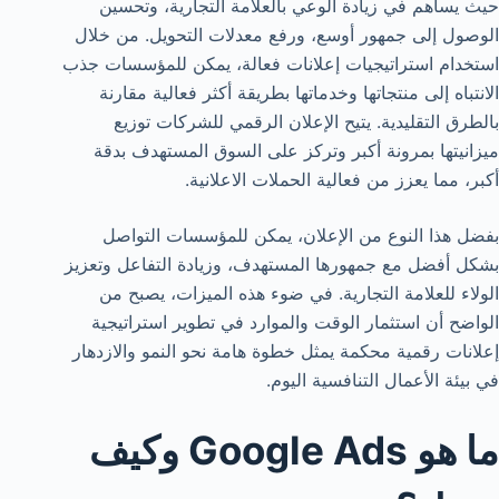
حيث يساهم في زيادة الوعي بالعلامة التجارية، وتحسين
الوصول إلى جمهور أوسع، ورفع معدلات التحويل. من خلال
استخدام استراتيجيات إعلانات فعالة، يمكن للمؤسسات جذب
الانتباه إلى منتجاتها وخدماتها بطريقة أكثر فعالية مقارنة
بالطرق التقليدية. يتيح الإعلان الرقمي للشركات توزيع
ميزانيتها بمرونة أكبر وتركز على السوق المستهدف بدقة
أكبر، مما يعزز من فعالية الحملات الاعلانية.
بفضل هذا النوع من الإعلان، يمكن للمؤسسات التواصل
بشكل أفضل مع جمهورها المستهدف، وزيادة التفاعل وتعزيز
الولاء للعلامة التجارية. في ضوء هذه الميزات، يصبح من
الواضح أن استثمار الوقت والموارد في تطوير استراتيجية
إعلانات رقمية محكمة يمثل خطوة هامة نحو النمو والازدهار
في بيئة الأعمال التنافسية اليوم.
ما هو Google Ads وكيف