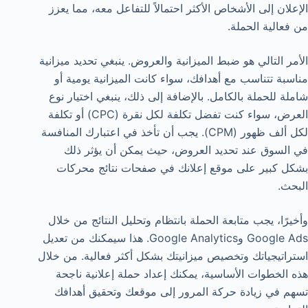
الإعلان إلى الأشخاص الأكثر احتمالاً للتفاعل معه، مما يعزز
من فعالية الحملة.
الأمر التالي هو ضبط الميزانية والعروض. ينبغي تحديد ميزانية
مناسبة تتناسب مع أهدافك، سواء كانت الميزانية يومية أو
شاملة للحملة بالكامل. بالإضافة إلى ذلك، ينبغي اختيار نوع
العرض، سواء كنت تفضل تكلفة لكل نقرة (CPC) أو تكلفة
لكل ألف ظهور (CPM). يجب أن تأخذ في اعتبارك المنافسة
في السوق عند تحديد العروض، حيث يمكن أن يؤثر ذلك
بشكل كبير على موقع إعلانك في صفحات نتائج محركات
البحث.
وأخيرًا، يجب متابعة الحملة بانتظام وتحليل النتائج من خلال
Google Ads وGoogle Analytics. هذا سيمكنك من تعديل
استراتيجياتك وتخصيص ميزانيتك بشكل أكثر فعالية. من خلال
هذه الخطوات الأساسية، يمكنك إعداد حملة إعلانية ناجحة
تسهم في زيادة حركة المرور إلى موقعك وتحقيق أهدافك