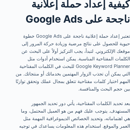
كيفية إعداد حملة إعلانية
ناجحة على Google Ads
تعتبر إعداد حملة إعلانية ناجحة على Google Ads خطوة
حيوية للحصول على نتائج مرضية وزيادة حركة المرور إلى
موقعك الإلكتروني. لتبدأ، يجب التركيز أولاً على البحث عن
الكلمات المفتاحية المناسبة. يمكن استخدام أدوات مثل
Google Keyword Planner للبحث في الكلمات المفتاحية
التي يمكن أن تجذب الزوار المهتمين بخدماتك أو منتجاتك. من
المهم اختيار كلمات مفتاحية تتعلق بمجال عملك وتحقق توازنًا
بين حجم البحث والمنافسة.
بعد تحديد الكلمات المفتاحية، يأتي دور تحديد الجمهور
المستهدف. يتوجب عليك فهم من هو العميل المحتمل، وما
هي اهتماماته، وتحديد الخصائص الديموغرافية المهمة مثل
العمر والموقع. استخدام هذه المعلومات يساعدك في توجيه