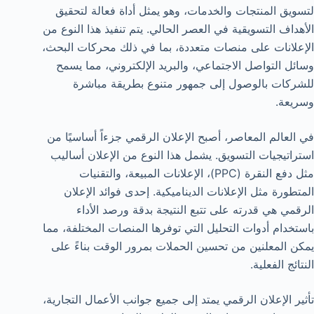
لتسويق المنتجات والخدمات، وهو يمثل أداة فعالة لتحقيق
الأهداف التسويقية في العصر الحالي. يتم تنفيذ هذا النوع من
الإعلانات على منصات متعددة، بما في ذلك محركات البحث،
وسائل التواصل الاجتماعي، والبريد الإلكتروني، مما يسمح
للشركات بالوصول إلى جمهور متنوع بطريقة مباشرة
وسريعة.
في العالم المعاصر، أصبح الإعلان الرقمي جزءاً أساسيًا من
استراتيجيات التسويق. يشمل هذا النوع من الإعلان أساليب
مثل دفع النقرة (PPC)، الإعلانات المبيعة، والتقنيات
المتطورة مثل الإعلانات الديناميكية. إحدى فوائد الإعلان
الرقمي هي قدرته على تتبع النتيجة بدقة ورصد الأداء
باستخدام أدوات التحليل التي توفرها المنصات المختلفة، مما
يمكن المعلنين من تحسين الحملات بمرور الوقت بناءً على
النتائج الفعلية.
تأثير الإعلان الرقمي يمتد إلى جميع جوانب الأعمال التجارية،