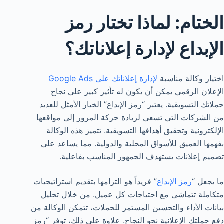
الختام: لماذا تختار رمز
الإبداع لإدارة إعلاناتك؟
اختيار وكالة مناسبة
لإدارة إعلاناتك على Google Ads
الإعلان الرقمي يمكن أن يكون له تأثير كبير على نجاح
حملاتك التسويقية. يعتبر “رمز الإبداع” الخيار الأمثل للعديد
من الشركات التي تسعى لزيادة حركة المرور إلى مواقعها
الإلكترونية وتحقيق أهدافها التسويقية. تتميز هذه الوكالة
بفهمها العميق للأسواق المحلية والدولية. مما يساعد على
تصميم إعلانات يستهدف الجمهور المناسب بفاعلية.
ما يجعل “
رمز الإبداع
” فريداً هو التزامها بتقديم استراتيجيات
متكاملة تتماشى مع احتياجات كل عميل. من خلال تحليل
بيانات الأداء والتحسين المستمر للحملات، تتمكن الوكالة من
دفع حملتك الإعلانية نحو النجاح. علاوة على ذلك، توفر “رمز