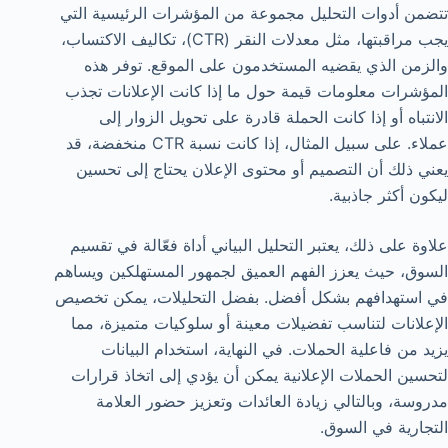
تتضمن أدوات التحليل مجموعة من المؤشرات الرئيسية التي
يجب مراقبتها، مثل معدلات النقر (CTR)، تكاليف الاكتساب،
والزمن الذي يقضيه المستخدمون على الموقع. توفر هذه
المؤشرات معلومات قيمة حول ما إذا كانت الإعلانات تجذب
الانتباه أو إذا كانت الحملة قادرة على تحويل الزوار إلى
عملاء. على سبيل المثال، إذا كانت نسبة CTR منخفضة، قد
يعني ذلك أن التصميم أو محتوى الإعلان يحتاج إلى تحسين
ليكون أكثر جاذبية.
علاوة على ذلك، يعتبر التحليل البياني أداة فعّالة في تقسيم
السوق، حيث يعزز الفهم العميق لجمهور المستهلكين ويساهم
في استهدافهم بشكل أفضل. بفضل التحليلات، يمكن تخصيص
الإعلانات لتناسب تفضيلات معينة أو سلوكيات متميزة، مما
يزيد من فاعلية الحملات. في النهاية، استخدام البيانات
لتحسين الحملات الإعلانية يمكن أن يؤدي إلى اتخاذ قرارات
مدروسة، وبالتالي زيادة العائدات وتعزيز حضور العلامة
التجارية في السوق.