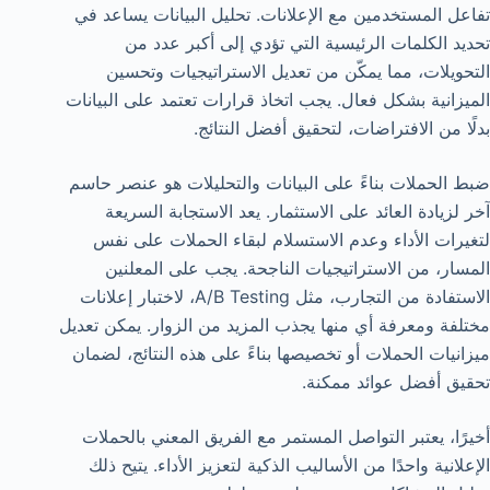
تفاعل المستخدمين مع الإعلانات. تحليل البيانات يساعد في
تحديد الكلمات الرئيسية التي تؤدي إلى أكبر عدد من
التحويلات، مما يمكّن من تعديل الاستراتيجيات وتحسين
الميزانية بشكل فعال. يجب اتخاذ قرارات تعتمد على البيانات
بدلًا من الافتراضات، لتحقيق أفضل النتائج.
ضبط الحملات بناءً على البيانات والتحليلات هو عنصر حاسم
آخر لزيادة العائد على الاستثمار. يعد الاستجابة السريعة
لتغيرات الأداء وعدم الاستسلام لبقاء الحملات على نفس
المسار، من الاستراتيجيات الناجحة. يجب على المعلنين
الاستفادة من التجارب، مثل A/B Testing، لاختبار إعلانات
مختلفة ومعرفة أي منها يجذب المزيد من الزوار. يمكن تعديل
ميزانيات الحملات أو تخصيصها بناءً على هذه النتائج، لضمان
تحقيق أفضل عوائد ممكنة.
أخيرًا، يعتبر التواصل المستمر مع الفريق المعني بالحملات
الإعلانية واحدًا من الأساليب الذكية لتعزيز الأداء. يتيح ذلك