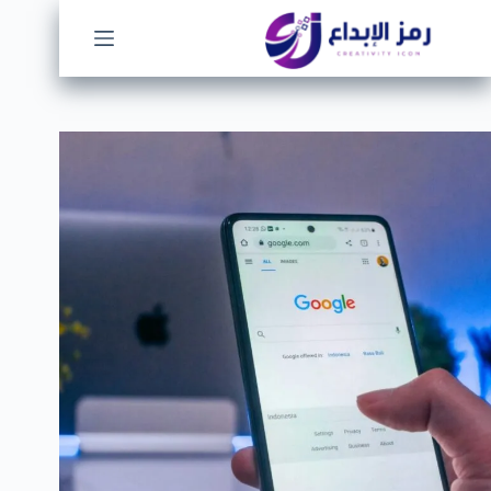
لتجاوز
لى
لمحتوى