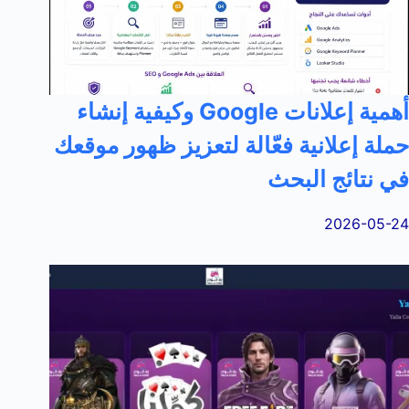
أهمية إعلانات Google وكيفية إنشاء
حملة إعلانية فعّالة لتعزيز ظهور موقعك
في نتائج البحث
2026-05-24