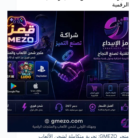
الرقمية
متجر GMEZO: تجربة متكاملة لشحن الألعاب