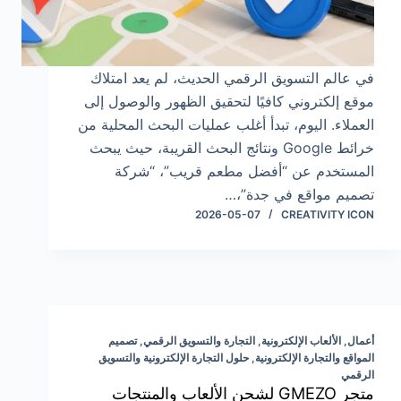
في عالم التسويق الرقمي الحديث، لم يعد امتلاك
موقع إلكتروني كافيًا لتحقيق الظهور والوصول إلى
العملاء. اليوم، تبدأ أغلب عمليات البحث المحلية من
خرائط Google ونتائج البحث القريبة، حيث يبحث
المستخدم عن “أفضل مطعم قريب”، “شركة
تصميم مواقع في جدة”،…
2026-05-07
CREATIVITY ICON
أعمال
,
الألعاب الإلكترونية
,
التجارة والتسويق الرقمي
,
تصميم
المواقع والتجارة الإلكترونية
,
حلول التجارة الإلكترونية والتسويق
الرقمي
متجر GMEZO لشحن الألعاب والمنتجات