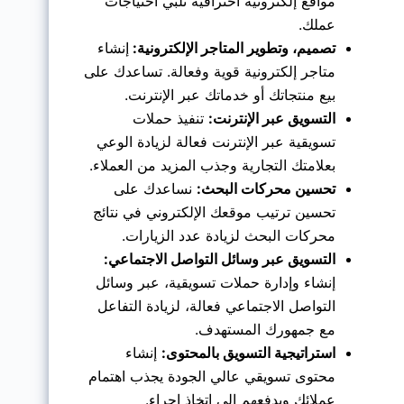
مواقع إلكترونية احترافية تلبي احتياجات
عملك.
تصميم، وتطوير المتاجر الإلكترونية:
إنشاء
متاجر إلكترونية قوية وفعالة. تساعدك على
بيع منتجاتك أو خدماتك عبر الإنترنت.
التسويق عبر الإنترنت:
تنفيذ حملات
تسويقية عبر الإنترنت فعالة لزيادة الوعي
بعلامتك التجارية وجذب المزيد من العملاء.
تحسين محركات البحث:
نساعدك على
تحسين ترتيب موقعك الإلكتروني في نتائج
محركات البحث لزيادة عدد الزيارات.
التسويق عبر وسائل التواصل الاجتماعي:
إنشاء وإدارة حملات تسويقية، عبر وسائل
التواصل الاجتماعي فعالة، لزيادة التفاعل
مع جمهورك المستهدف.
استراتيجية التسويق بالمحتوى:
إنشاء
محتوى تسويقي عالي الجودة يجذب اهتمام
عملائك ويدفعهم إلى اتخاذ إجراء.