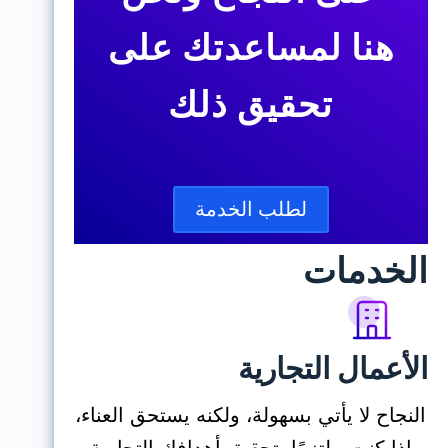
هنا لمساعدتك على
تحقيق ذلك
لطلب الخدمة
الخدمات
الأعمال التجارية
النجاح لا يأتي بسهولة، ولكنه يستحق العناء،
إذا كنت ملتزمًا بتحقيق أهدافك التجارية