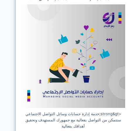
<strong&gt;خدمة إدارة حسابات وسائل التواصل الاجتماعي
ستتمكن من التواصل بفعالية مع جمهورك المستهدف وتحقيق
أهدافك بفعالية