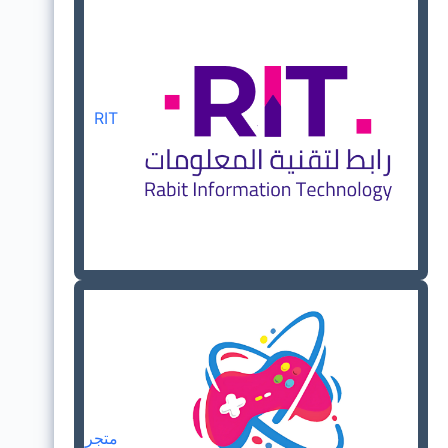
RIT
متجر